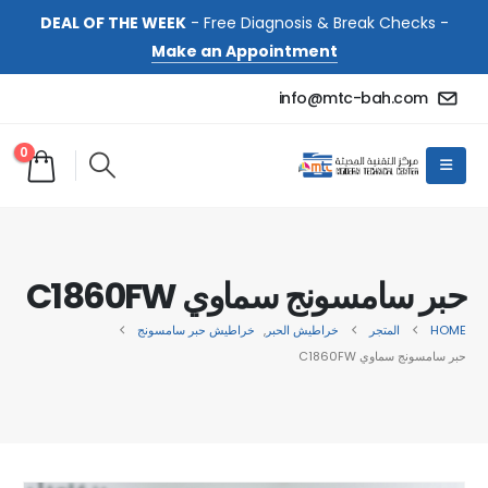
DEAL OF THE WEEK
- Free Diagnosis & Break Checks -
Make an Appointment
info@mtc-bah.com
0
حبر سامسونج سماوي C1860FW
HOME
المتجر
خراطيش الحبر
,
خراطيش حبر سامسونج
حبر سامسونج سماوي C1860FW