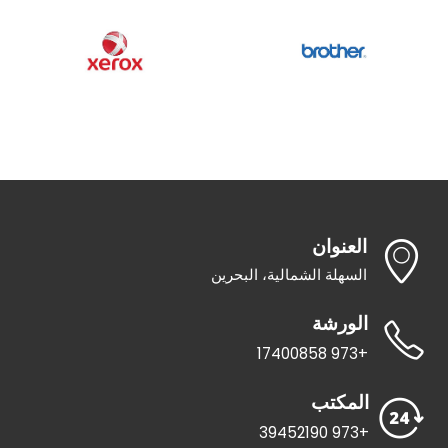
العنوان
السهلة الشمالية، البحرين
الورشة
+973 17400858
المكتب
+973 39452190