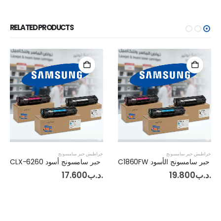
RELATED PRODUCTS
خراطيش حبر سامسونج
خراطيش حبر سامسونج
حبر سامسونج الأسود C1860FW
حبر سامسونج أسود CLX-6260
.د.ب
19.800
.د.ب
17.600